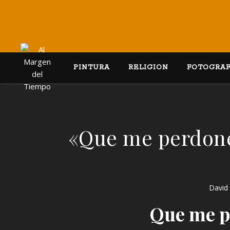
PINTURA
RELIGION
FOTOGRAF
«Que me perdone
David
Que me p