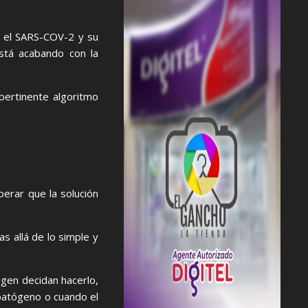
o el SARS-COV-2 y su
está acabando con la
npertinente algoritmo
erar que la solución
s allá de lo simple y
gen decidan hacerlo,
 patógeno o cuando el