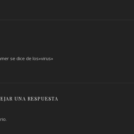
mmer se dice de los»virus»
EJAR UNA RESPUESTA
rio.