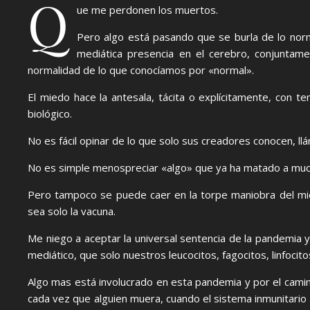
Q
ue me perdonen los muertos.
Pero algo está pasando que se burla de lo norm
mediática presencia en el cerebro, conjuntame
normalidad de lo que conocíamos por «normal».
El miedo hace la antesala, tácita o explícitamente, con t
biológico.
No es fácil opinar de lo que solo sus creadores conocen, l
No es simple menospreciar «algo» que ya ha matado a muc
Pero tampoco se puede caer en la torpe maniobra del mie
sea solo la vacuna.
Me niego a aceptar la universal sentencia de la pandemia 
mediático, que solo nuestros leucocitos, fagocitos, linfocit
Algo mas está involucrado en esta pandemia y por el cami
cada vez que alguien muera, cuando el sistema inmunitario 