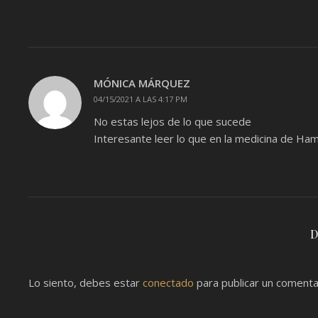
MÓNICA MÁRQUEZ
04/15/2021 A LAS 4:17 PM
No estas lejos de lo que sucede
Interesante leer lo que en la medicina de Ha
D
Lo siento, debes estar
conectado
para publicar un comenta