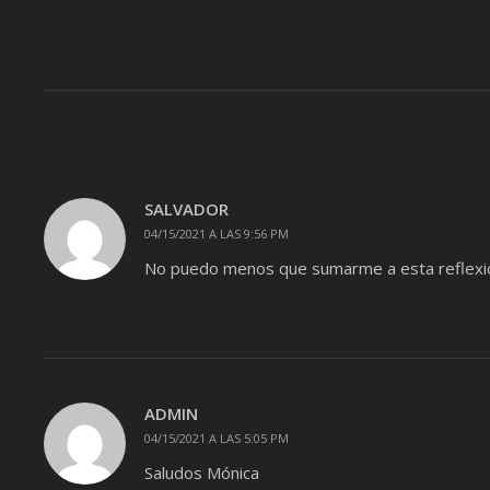
SALVADOR
04/15/2021 A LAS 9:56 PM
No puedo menos que sumarme a esta reflexio
ADMIN
04/15/2021 A LAS 5:05 PM
Saludos Mónica