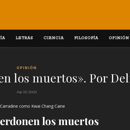
ÍA
LETRAS
CIENCIA
FILOSOFÍA
OPINIÓN
OPINIÓN
n los muertos». Por Del
04/15/2021
 Carradine como Kwai Chang Caine
erdonen los muertos