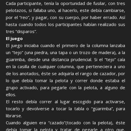
Cada participante, tenía la oportunidad de fusilar, con tres
pelotazos, si fallaba uno, al hacerlo, este debía cambiarse,
por el “reo”, y pagar, con su cuerpo, por haber errado. Así
hasta cuando todos los participantes habían realizado sus
tres “disparos”.
El juego
El juego iniciaba cuando el primero de la columna lanzaba
un “tejo” (una piedra, una tapa o un trozo de madera), a la
güarimba, desde una distancia prudencial. Si el “tejo” caía
en la casilla de cualquier columna, que perteneciera a uno
de los anotados, éste se adquiría el rango de cazador, por
lo que debía tomar la pelota y correr donde estaba el
grupo activado, para pegarle con la pelota, a alguno de
ellos.
El resto debía correr al lugar escogido para activarse,
tocarlo y devolverse a tocar la tabla o “güarimba”, para
librarse.
Cuando alguien era “cazado”(tocado con la pelota), éste
debía tomar la pelota y tratar de pegarle a otro que,