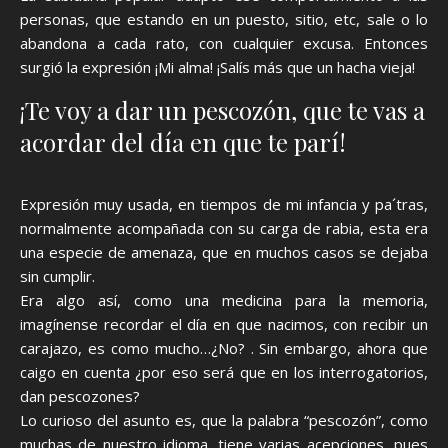
personas, que estando en un puesto, sitio, etc, sale o lo
abandona a cada rato, con cualquier excusa. Entonces
surgió la expresión ¡Mi alma! ¡Salís más que un hacha vieja!
¡Te voy a dar un pescozón, que te vas a
acordar del día en que te parí!
Expresión muy usada, en tiempos de mi infancia y pa´tras,
normalmente acompañada con su carga de rabia, esta era
una especie de amenaza, que en muchos casos se dejaba
sin cumplir.
Era algo así, como una medicina para la memoria,
imagínense recordar el día en que nacimos, con recibir un
carajazo, es como mucho…¿No? . Sin embargo, ahora que
caigo en cuenta ¿por eso será que en los interrogatorios,
dan pescozones?
Lo curioso del asunto es, que la palabra “pescozón”, como
muchas de nuestro idioma, tiene varias acepciones, pues