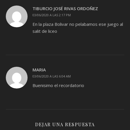
TIBURCIO JOSÉ RIVAS ORDOÑEZ
03/06/2020 A LAS 2:17 PM
En la plaza Bolivar no pelabamos ese juego al
salit de liceo
MARIA
03/06/2020 A LAS 6:04 AM
Buenisimo el recordatorio
DEJAR UNA RESPUESTA