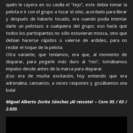
quién le cayera en su casilla el “tejo”, este debía tomar la
pelota e ir con el grupo a tocar el sitio, acordado para librar
y después de haberlo tocado, era cuando podía intentar
darle un pelotazo a cualquiera del grupo; eso hacía que
todos los participantes no sólo estuvieran mosca, sino que
debían hacerse rápidos o valerse de ardides, para no
recibir el toque de la pelota.
Otra variante, que teníamos, era que, al momento de
disparar, para pegarle más duro al “reo”, tomábamos
impulso desde antes de la marca para disparar.
¡Eso era de mucha excitación, hoy entiendo que era
adrenalina, cansancio, a veces raspones y gozábamos una
bola!
Miguel Alberto Zurita Sánchez ¡Al rescate! – Coro 05 / 03 /
2.020.