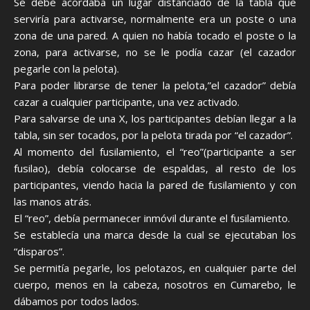
Se debe acordaba un lugar distanciado de la tabla que
serviría para activarse, normalmente era un poste o una
zona de una pared. A quien no había tocado el poste o la
zona, para activarse, no se le podía cazar (el cazador
pegarle con la pelota).
Para poder librarse de tener la pelota,”el cazador” debía
cazar a cualquier participante, una vez activado.
Para salvarse de una X, los participantes debían llegar a la
tabla, sin ser tocados, por la pelota tirada por “el cazador”.
Al momento del fusilamiento, el “reo”(participante a ser
fusilao), debía colocarse de espaldas, al resto de los
participantes, viendo hacia la pared de fusilamiento y con
las manos atrás.
El “reo”, debía permanecer inmóvil durante el fusilamiento.
Se establecía una marca desde la cual se ejecutaban los
“disparos”.
Se permitía pegarle, los pelotazos, en cualquier parte del
cuerpo, menos en la cabeza, nosotros en Cumarebo, le
dábamos por todos lados.