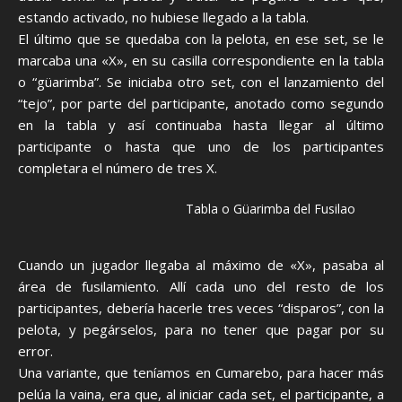
estando activado, no hubiese llegado a la tabla.
El último que se quedaba con la pelota, en ese set, se le
marcaba una «X», en su casilla correspondiente en la tabla
o “güarimba”. Se iniciaba otro set, con el lanzamiento del
“tejo”, por parte del participante, anotado como segundo
en la tabla y así continuaba hasta llegar al último
participante o hasta que uno de los participantes
completara el número de tres X.
Tabla o Güarimba del Fusilao
Cuando un jugador llegaba al máximo de «X», pasaba al
área de fusilamiento. Allí cada uno del resto de los
participantes, debería hacerle tres veces “disparos”, con la
pelota, y pegárselos, para no tener que pagar por su
error.
Una variante, que teníamos en Cumarebo, para hacer más
pelúa la vaina, era que, al iniciar cada set, el participante, a