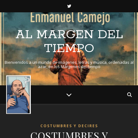
AL MARGEN DEL
TIEMPO
Bienvenidos a un mundo de imágenes, letras y música, ordenadas al
azar, en los Márgenes del tiempo
COSTUMBRES Y DECIRES
COSTUMBRES Y