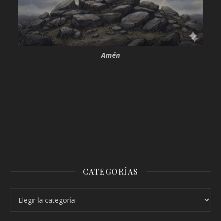
Amén
CATEGORÍAS
Categorías