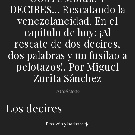
DECIRES… Rescatando la
venezolaneidad. En el
capítulo de hoy: ¡Al
rescate de dos decires,
dos palabras y un fusilao a
pelotazos!. Por Miguel
Zurita Sánchez
03/06/2020
Los decires
Pecozón y hacha vieja