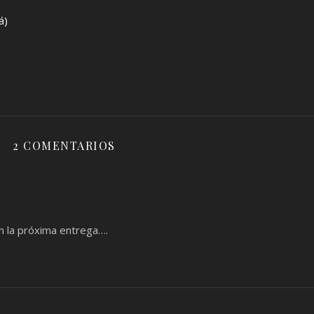
á)
2 COMENTARIOS
n la próxima entrega….