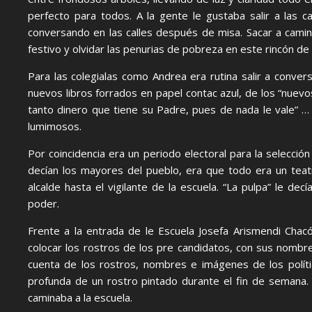
perfecto para todos. A la gente le gustaba salir a las
conversando en las calles después de misa. Sacar a cami
festivo y olvidar las penurias de pobreza en este rincón de
Para las colegialas como Andrea era rutina salir a conver
nuevos libros forrados en papel contac azul, de los “nuev
tanto dinero que tiene su Padre, pues de nada le vale” 
lumimosos.
Por coincidencia era un periodo electoral para la selecció
decían los mayores del pueblo, era que todo era un teatr
alcalde hasta el vigilante de la escuela. “La pulpa” le de
poder.
Frente a la entrada de le Escuela Josefa Arismendi Cha
colocar los rostros de los pre candidatos, con sus nombre
cuenta de los rostros, nombres e imágenes de los político
profunda de un rostro pintado durante el fin de semana.
caminaba a la escuela.