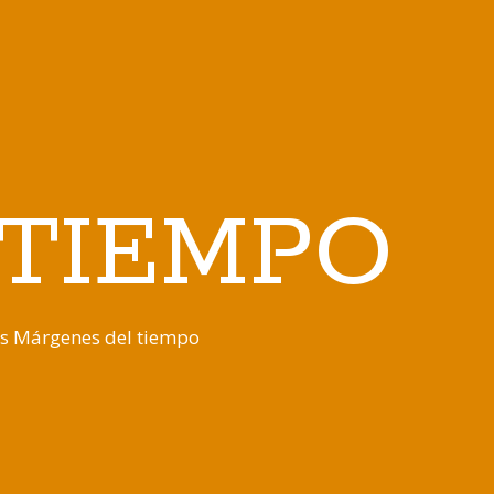
 TIEMPO
os Márgenes del tiempo