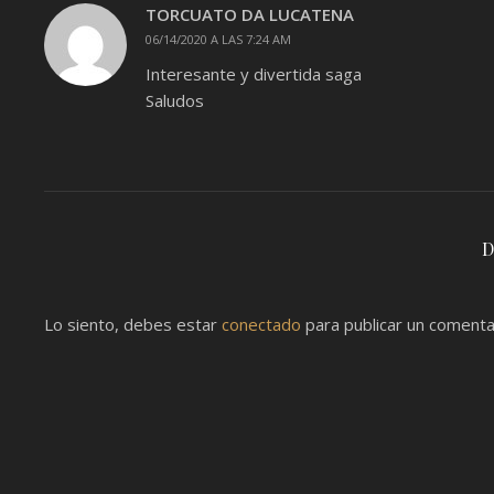
TORCUATO DA LUCATENA
06/14/2020 A LAS 7:24 AM
Interesante y divertida saga
Saludos
D
Lo siento, debes estar
conectado
para publicar un comenta