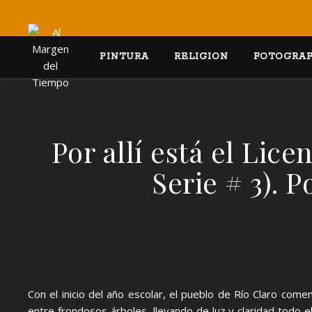
PINTURA
RELIGION
FOTOGRAF
Por allí está el Lic
Serie # 3). 
Con el inicio del año escolar, el pueblo de Río Claro come
entre frondosos árboles, llevando de luz y claridad todo e