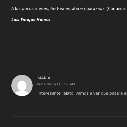
A los pocos meses, Andrea estaba embarazada. (Continuar
Luis Enrique Homes
MARIA
06/14/2020 A LAS 7:45 AM
Interesante relato, vamos a ver que pasará e