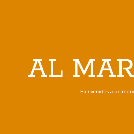
AL MAR
Bienvenidos a un mund