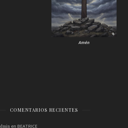
Amén
COMENTARIOS RECIENTES
en
BEATRICE
admin