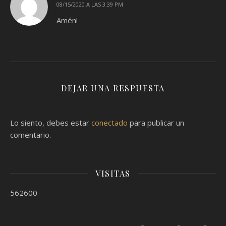
08/15/2020 A LAS 3:39 PM
Amén!
DEJAR UNA RESPUESTA
Lo siento, debes estar
conectado
para publicar un
comentario.
VISITAS
562600