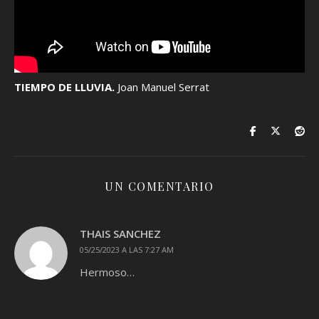
TIEMPO DE LLUVIA.
Joan Manuel Serrat
UN COMENTARIO
THAIS SANCHEZ
05/25/2023 A LAS 7:27 AM
Hermoso…