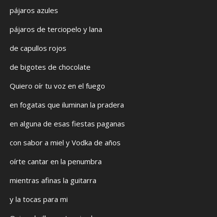
pájaros azules
pájaros de terciopelo y lana
de capullos rojos
de bigotes de chocolate
Quiero oír tu voz en el fuego
en fogatas que iluminan la pradera
en alguna de esas fiestas paganas
con sabor a miel y Vodka de años
oírte cantar en la penumbra
mientras afinas la guitarra
y la tocas para mi